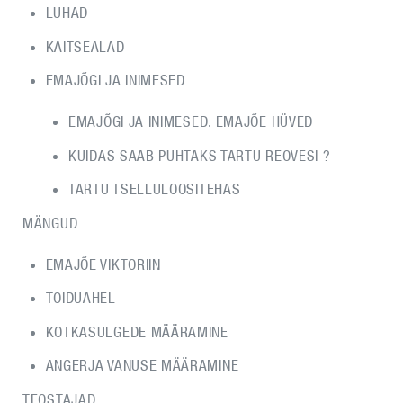
LUHAD
KAITSEALAD
EMAJÕGI JA INIMESED
EMAJÕGI JA INIMESED. EMAJÕE HÜVED
KUIDAS SAAB PUHTAKS TARTU REOVESI ?
TARTU TSELLULOOSITEHAS
MÄNGUD
EMAJÕE VIKTORIIN
TOIDUAHEL
KOTKASULGEDE MÄÄRAMINE
ANGERJA VANUSE MÄÄRAMINE
TEOSTAJAD