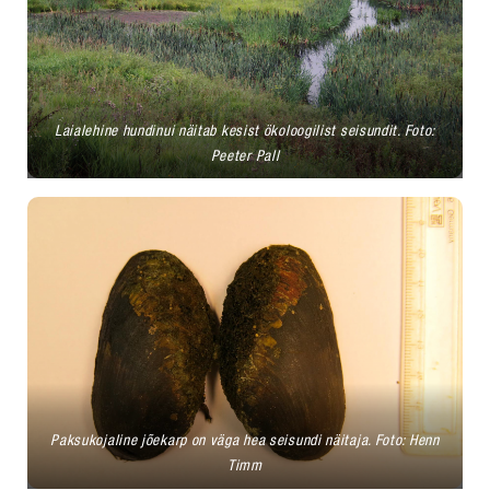
Laialehine hundinui näitab kesist ökoloogilist seisundit. Foto:
Peeter Pall
Paksukojaline jõekarp on väga hea seisundi näitaja. Foto: Henn
Timm