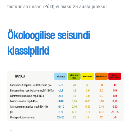
fosforisisaldused (Püld) viimase 26 aasta jooksul.
Ökoloogilise seisundi
klassipiirid