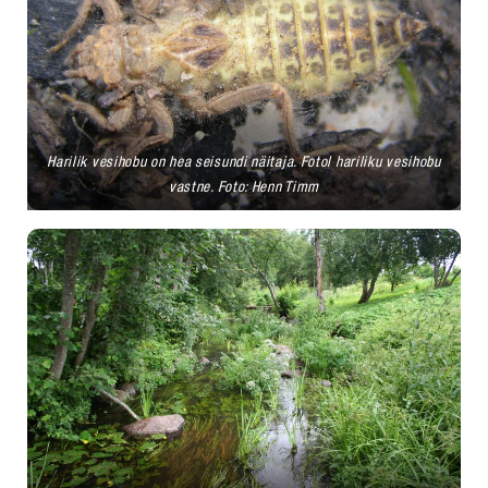
Harilik vesihobu on hea seisundi näitaja. Fotol hariliku vesihobu
vastne. Foto: Henn Timm