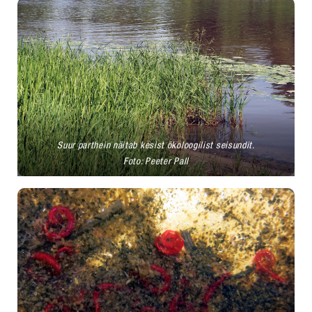
Suur parthein näitab kesist ökoloogilist seisundit.
Foto: Peeter Pall