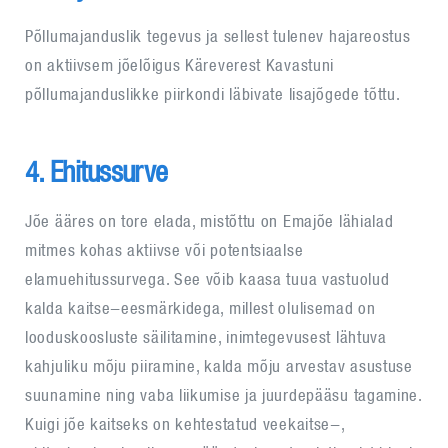
Põllumajanduslik tegevus ja sellest tulenev hajareostus
on aktiivsem jõelõigus Käreverest Kavastuni
põllumajanduslikke piirkondi läbivate lisajõgede tõttu.
4. Ehitussurve
Jõe ääres on tore elada, mistõttu on Emajõe lähialad
mitmes kohas aktiivse või potentsiaalse
elamuehitussurvega. See võib kaasa tuua vastuolud
kalda kaitse-eesmärkidega, millest olulisemad on
looduskoosluste säilitamine, inimtegevusest lähtuva
kahjuliku mõju piiramine, kalda mõju arvestav asustuse
suunamine ning vaba liikumise ja juurdepääsu tagamine.
Kuigi jõe kaitseks on kehtestatud veekaitse-,