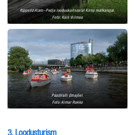
Rippsild Alam-Pedja looduskaitsealal Kirna matkarajal.
Foto: Kaili Viilmaa
Paadiralli Emajõel.
Foto: Aimar Rakko
3. Loodusturism