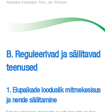
Haaslava kalatiigid. Foto: Jan Siimson
B. Reguleerivad ja säilitavad
teenused
1. Elupaikade looduslik mitmekesisus
ja nende säilitamine