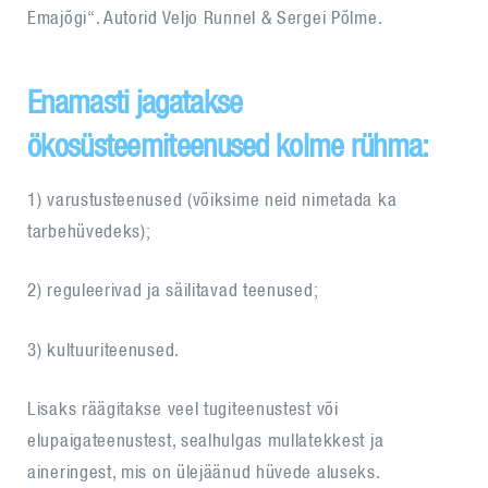
Emajõgi“. Autorid Veljo Runnel & Sergei Põlme.
Enamasti jagatakse
ökosüsteemiteenused kolme rühma:
1) varustusteenused (võiksime neid nimetada ka
tarbehüvedeks);
2) reguleerivad ja säilitavad teenused;
3) kultuuriteenused.
Lisaks räägitakse veel tugiteenustest või
elupaigateenustest, sealhulgas mullatekkest ja
aineringest, mis on ülejäänud hüvede aluseks.