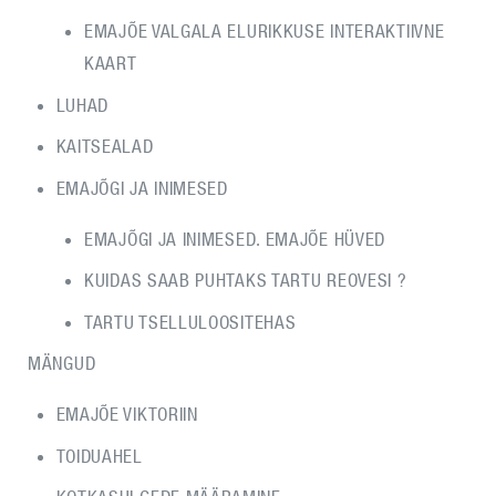
EMAJÕE VALGALA ELURIKKUSE INTERAKTIIVNE
KAART
LUHAD
KAITSEALAD
EMAJÕGI JA INIMESED
EMAJÕGI JA INIMESED. EMAJÕE HÜVED
KUIDAS SAAB PUHTAKS TARTU REOVESI ?
TARTU TSELLULOOSITEHAS
MÄNGUD
EMAJÕE VIKTORIIN
TOIDUAHEL