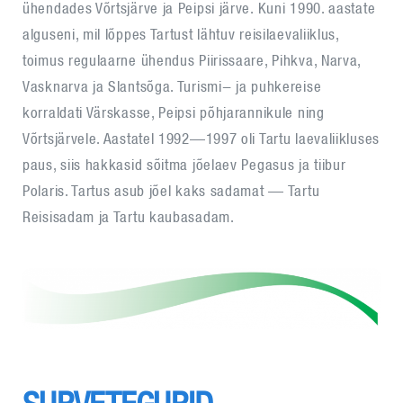
ühendades Võrtsjärve ja Peipsi järve. Kuni 1990. aastate
alguseni, mil lõppes Tartust lähtuv reisilaevaliiklus,
toimus regulaarne ühendus Piirissaare, Pihkva, Narva,
Vasknarva ja Slantsõga. Turismi- ja puhkereise
korraldati Värskasse, Peipsi põhjarannikule ning
Võrtsjärvele. Aastatel 1992—1997 oli Tartu laevaliikluses
paus, siis hakkasid sõitma jõelaev Pegasus ja tiibur
Polaris. Tartus asub jõel kaks sadamat — Tartu
Reisisadam ja Tartu kaubasadam.